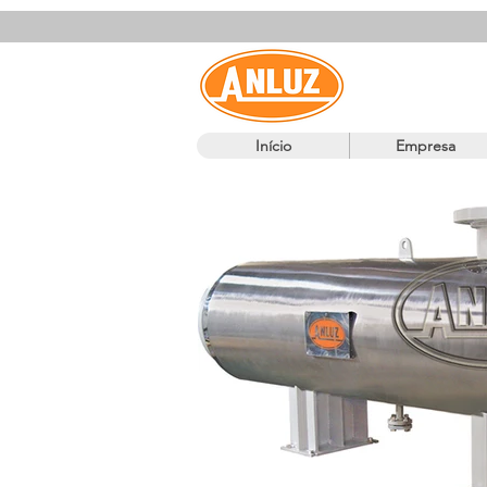
Início
Empresa