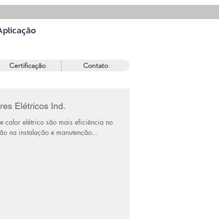
 Aplicação
Certificação
Contato
s Elétricos Ind.
e calor elétrico são mais eficiência no
ção na instalação e manutenção...