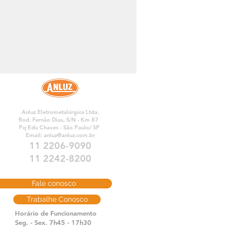
Anluz Eletrometalúrgica Ltda.
Rod. Fernão Dias, S/N - Km 87
Pq Edu Chaves - São Paulo/ SP
Email:
anluz@anluz.com.br
11 2206-9090
11 2242-8200
Fale conosco
Trabalhe Conosco
Horário de Funcionamento
Seg. - Sex. 7h45 - 17h30