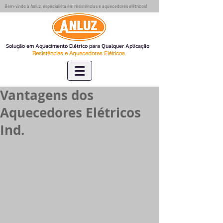
Bem-vindo à Anluz, especialista em resistências e aquecedores elétricos!
Solução em Aquecimento Elétrico para Qualquer Aplicação
Resistências e Aquecedores Elétricos
Vantagens dos
Aquecedores Elétricos
Ind.